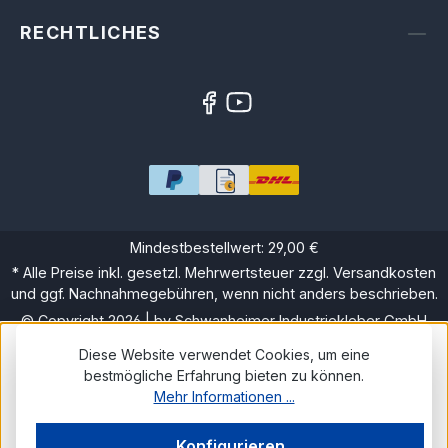
RECHTLICHES
Mindestbestellwert: 29,00 €
* Alle Preise inkl. gesetzl. Mehrwertsteuer zzgl. Versandkosten
und ggf. Nachnahmegebühren, wenn nicht anders beschrieben.
© Copyright 2026 | by Schwanheimer Industriekleber GmbH
Diese Website verwendet Cookies, um eine
bestmögliche Erfahrung bieten zu können.
Mehr Informationen ...
Konfigurieren