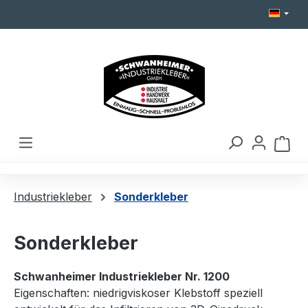
Zum Hauptinhalt springen
Ware
Industriekleber
Sonderkleber
Sonderkleber
Schwanheimer Industriekleber Nr. 1200
Eigenschaften: niedrigviskoser Klebstoff speziell